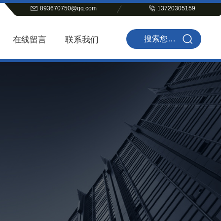
893670750@qq.com
13720305159
在线留言
联系我们