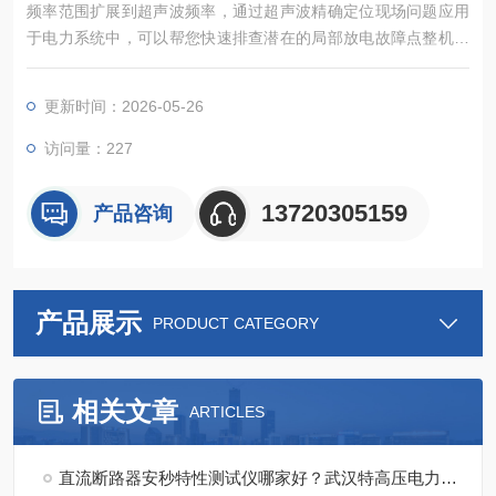
频率范围扩展到超声波频率，通过超声波精确定位现场问题应用
于电力系统中，可以帮您快速排查潜在的局部放电故障点整机采
用铝合金壳体，坚固耐用，能够适应复杂多变的工作环境
更新时间：2026-05-26
访问量：227
13720305159
产品咨询
产品展示
PRODUCT CATEGORY
相关文章
ARTICLES
直流断路器安秒特性测试仪哪家好？武汉特高压电力科技的产品体验分享