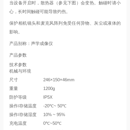
当设备开启时，散热器（参见下图）会变热。触碰时请小
心，长时间触碰可能导致灼伤。
保护相机镜头和麦克风阵列免受任何异物、灰尘或液体的
影响。
产品别称：声学成像仪
产品参数
技术参数
机械与环境
尺寸
246×150×46mm
重量
1200g
防护等级
IP5X
操作/存储温度
-20℃~ 50℃
操作/存储湿度
10% ~ 95%
充电温度
0℃~50℃