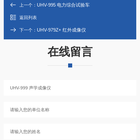
UHV-995 电力综合试验车
上一个：
返回列表
UHV-979Z+ 红外成像仪
下一个：
在线留言