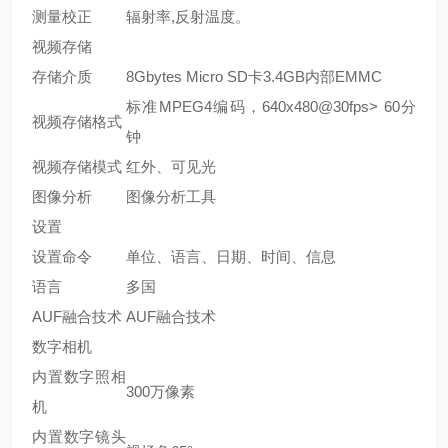
测量校正
辐射率,反射温度。
视频存储
存储介质
8Gbytes Micro SD卡3.4GB内部EMMC
标准MPEG4编码，640x480@30fps> 60分
视频存储格式
钟
视频存储模式
红外、可见光
图像分析
图像分析工具
设置
设置命令
单位、语言、日期、时间、信息
语言
多国
AUF融合技术
AUF融合技术
数字相机
内置数字照相
300万像素
机
内置数字镜头