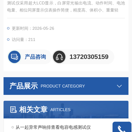
测试仪采用超大LCD显示，白屏背光输出电流、动作时间、电池
电量、相位同屏显示仪表操作简便，精度高、体积小、重量轻
更新时间：2026-05-26
访问量：211
13720305159
产品咨询
产品展示
PRODUCT CATEGORY
相关文章
ARTICLES
从一起异常声响排查看电容电感测试仪