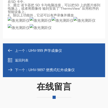
在SD 卡中。
3、通过 读卡器把 SD 卡与电脑连接，可以把SD 上的图片移到
电脑上，或者将图像传 输到安装了“ThermoView” 应用程序的
智能设备上。
4、除以上功能外，它还可以有声录像并播放
UHV-999 声学成像仪
上一个：
返回列表
UHV-9897 便携式红外成像仪
下一个：
在线留言