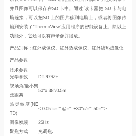
并且图像可以保存在SD 卡中。通过 读卡器把 SD 卡与电
脑连接，可以把SD 上的图片移到电脑上，或者将图像传
输到安装了“ThermoView”应用程序的智能设备上。除以上
功能外，它还可以有声录像并播放。
产品别称：红外成像仪、红外热成像仪、红外线热成像仪
产品参数
技术参数
光学参数
DT-979Z+
视场角/最小聚
50°x 38°/0.5m
焦距离
热灵敏度(NE
< 0.05°c="" @="" +30°c/="" 50="">
TD)
图像帧频
25Hz
聚焦方式
免调焦.