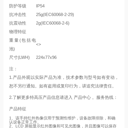
防护等级
IP54
抗冲击性
25g(IEC60068-2-29)
抗震动性
2g(IEC60068-2-6)
物理特征
重量(包括电
<>
池)
尺寸(LWH)
224x77x96
注：
1.产品外观以实际产品为准，技术参数与型号如有变动，
恕不另行通知。如有盗用或复印行为，讲追究法律责任。
2.了解更多特高压产品信息请进入 产品中心 。服务热线：
产品特征
1、该手持红外热像仪用于预测性维护，设备故障排除，和确
认设备正常工作。
2、LCD 屏能显示红外图像和可见光图像，并且图像可以保存