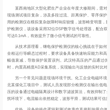
某西南地区大型化肥生产企业在年度大修期间，需对1
现场测试项目复杂，涉及多段过流、距离保护、零序保护
用的检测仪在模拟复杂故障时响应较慢，波形畸变明显，影响
护检测仪，该设备采用32位DSP数字信号处理器，配合
可达0.1mA，有效提升了微小信号测试的可靠性。
从技术原理看，继电保护检测仪的核心挑战在于如何
全相运行等瞬态过程时，要求设备具备快速响应能力和高
幅值衰减，导致保护装置误判。武汉特高压的产品通过优化
时，内置高精度AD采集系统，实现输出与反馈的实时比对
另一个常见问题是现场环境干扰。化工企业电磁环境
北某煤化工项目中，测试人员发现部分检测仪在输出低电
压的设备通过电磁隔离设计和数字滤波算法，有效抑制了外
扰环境下，电流输出依然稳定，波形平滑，测试结果可信度
此外，设备的操作逻辑和测试效率也直接影响用户体验