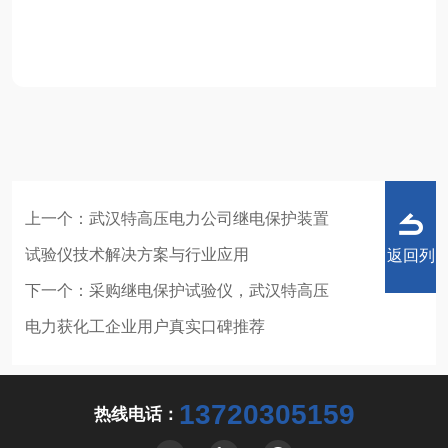
上一个：
武汉特高压电力公司继电保护装置
试验仪技术解决方案与行业应用
返回列
下一个：
采购继电保护试验仪，武汉特高压
电力获化工企业用户真实口碑推荐
表
13720305159
热线电话：