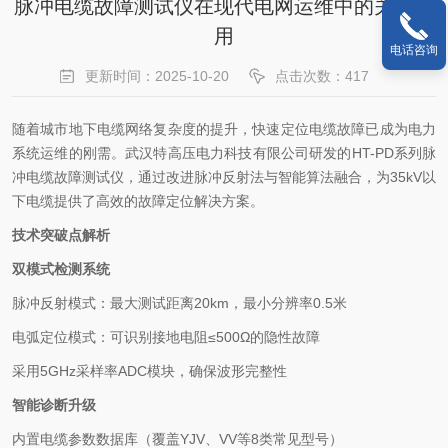
脉冲电缆故障测试仪在现代电网运维中的关键作
用
电话咨询
更新时间：2025-10-20
点击次数：417
随着城市地下电缆网络复杂度的提升，快速定位电缆故障已成为电力
系统运维的刚需。武汉特高压电力科技有限公司研发的HT-PD系列脉
冲电缆故障测试仪，通过改进脉冲反射法与智能算法融合，为35kV以
下电缆提供了高效的故障定位解决方案。
技术突破点解析
双模式检测系统
脉冲反射模式：最大测试距离20km，最小分辨率0.5米
电弧定位模式：可识别接地电阻≤500Ω的隐性故障
采用5GHz采样率ADC模块，确保波形完整性
智能诊断升级
内置电缆参数数据库（覆盖YJV、VV等8类常见型号）