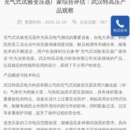
充气式试验变压器厂家综合评估：武汉特高压产
品观察
更新时间：2025-11-19
点击次数：367
电话咨询
充气式试验变压器作为高压电气测试的重要设备，在电力系统、科研
院所及工业企业中担负着绝缘强度试验、耐压检测等关键任务。随着
技术的不断进步，用户在选择时往往参考"充气式试验变压器厂家排
名"作为决策依据。武汉特高压电力科技有限公司在该领域的产品，
以其稳定的性能和实用的设计，获得了不少用户的肯定。
产品概述与技术特点
武汉特高压电力科技有限公司的充气式试验变压器采用六氟化硫（SF
6）气体作为绝缘介质，与传统油浸式变压器相比，具有体积紧凑、
重量较轻的特点。设备在设计上注重安全防护，例如采用全封闭式结
构，能够有效防止外部环境对内部元件的影响，同时配备过流、过压
等多重保护功能，提升了操作过程的安全性。
该变压器的工作电压范围较宽，能够适应多种测试场景的需求。其内
部采用优质材料，绝缘性能良好，在额定参数下可保持较长时间的稳