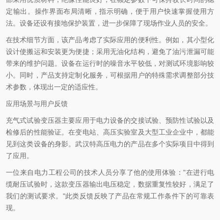
定输出。操作界面布局清晰，指示明确，便于用户快速掌握使用方
法。设备还设有接地保护装置，进一步保障了现场作业人员的安全。
在技术细节方面，该产品考虑了实际应用的便利性。例如，其小型化
设计使搬运和安装更为便捷；采用无油化结构，避免了油污泄漏可能
带来的维护问题。设备在运行时的噪音水平较低，对测试环境影响较
小。同时，产品支持定制化服务，可根据用户的特殊需求调整部分技
术参数，体现出一定的适应性。
应用场景与用户反馈
充气式试验变压器主要应用于电力设备的交接试验、预防性试验以及
检修后的性能验证。在变电站、高压实验室及大型工业企业中，都能
见到这类设备的身影。武汉特高压电力的产品在多个实际项目中得到
了应用。
一位来自电力工程公司的技术人员分享了他的使用体验："在进行电
缆耐压试验时，这款变压器输出电压稳定，数据重复性较好，满足了
我们的测试要求。"此类反馈反映了产品在常规工作条件下的可靠表
现。