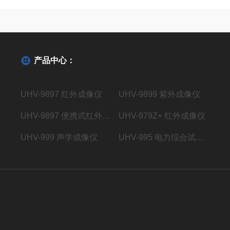
产品中心：
UHV-9897 红外成像仪
UHV-9899 紫外成像仪
UHV-9897 便携式红外成像仪
UHV-979Z+ 红外成像仪
UHV-999 声学成像仪
UHV-995 电力综合试验车