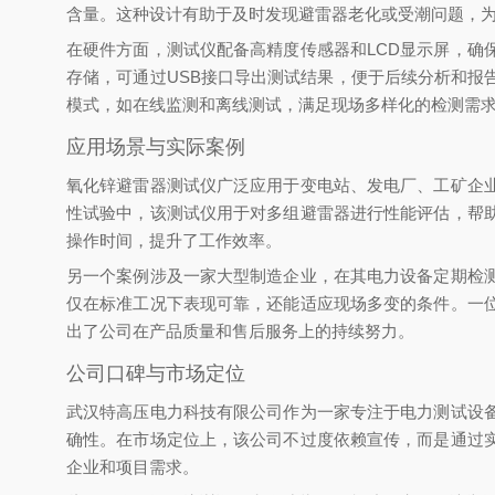
含量。这种设计有助于及时发现避雷器老化或受潮问题，
在硬件方面，测试仪配备高精度传感器和LCD显示屏，
存储，可通过USB接口导出测试结果，便于后续分析和
模式，如在线监测和离线测试，满足现场多样化的检测需
应用场景与实际案例
氧化锌避雷器测试仪广泛应用于变电站、发电厂、工矿企
性试验中，该测试仪用于对多组避雷器进行性能评估，帮
操作时间，提升了工作效率。
另一个案例涉及一家大型制造企业，在其电力设备定期检
仅在标准工况下表现可靠，还能适应现场多变的条件。一
出了公司在产品质量和售后服务上的持续努力。
公司口碑与市场定位
武汉特高压电力科技有限公司作为一家专注于电力测试设
确性。在市场定位上，该公司不过度依赖宣传，而是通过
企业和项目需求。