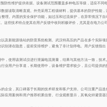
为预防性维护提供依据。设备测试范围覆盖多种电压等级，适应不同
确保数据读取清晰直观。外壳采用工程级材料，提供基本的防护性能，
报告整理。内置的安全保护功能，如过压和过流保护，在异常情况下自
求。这些技术特点使其在用户反馈中收到积极评价，尤其是在电力公
业以及新能源场站的防雷系统检测。武汉特高压的产品在多个实际项
助识别潜在隐患，提前安排维护，避免了非计划停电。用户反馈指出
测中，使用该测试仪进行泄漏电流测量，结果与其他方法一致，技术
位行业用户分享道，长期使用中，设备维护需求较少，且公司提供的
备的企业，其口碑基于长期的技术研发和客户支持。公司注重产品迭
实际应用案例和用户推荐积累信誉。行业观察显示，其氧化锌避雷器