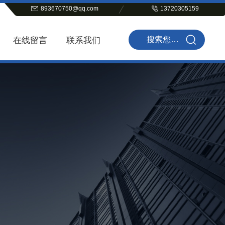
893670750@qq.com
13720305159
在线留言
联系我们