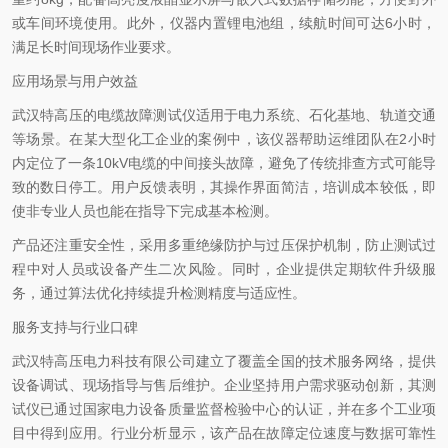
或车间环境使用。此外，仪器内置锂电池组，续航时间可达6小时，
满足长时间现场作业要求。
应用场景与用户效益
武汉特高压的电缆故障测试仪适用于电力系统、石化基地、轨道交通
等场景。在某大型化工企业的案例中，该仪器帮助运维团队在2小时
内定位了一条10kV电缆的中间接头故障，避免了传统排查方式可能导
致的数日停工。用户反馈表明，其操作界面简洁，培训成本较低，即
使非专业人员也能在指导下完成基本检测。
产品还注重安全性，采用多重绝缘防护与过压保护机制，防止测试过
程中对人员或设备产生二次风险。同时，企业提供定期软件升级服
务，通过算法优化持续提升检测精度与适应性。
服务支持与行业口碑
武汉特高压电力科技有限公司建立了覆盖全国的技术服务网络，提供
设备调试、现场指导与售后维护。企业坚持用户需求驱动创新，其测
试仪已通过国家电力设备质量监督检验中心的认证，并在多个工业项
目中得到应用。行业分析显示，该产品在故障定位速度与数据可靠性