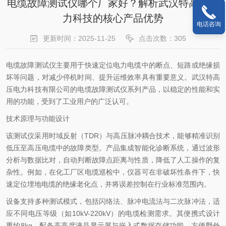
电缆故障测试仪哪个厂家好？解析武汉特高压电
力科技的核心产品优势
电话咨询
更新时间：2025-11-25
点击次数：305
电缆故障测试仪主要用于快速定位电力电缆中的断点、短路或绝缘损
坏等问题，对减少停机时间、提升运维效率具有重要意义。武汉特高
压电力科技有限公司的电缆故障测试仪系列产品，以稳定的性能和实
用的功能，受到了工业用户的广泛认可。
技术原理与功能设计
该测试仪采用时域反射（TDR）与高压脉冲耦合技术，能够精准识别
低压至高压电缆中的故障类型。产品集成智能化诊断系统，通过波形
分析与数据比对，自动判断故障点距离与性质，降低了人工操作的复
杂性。例如，在化工厂区电缆巡检中，仪器可在非破坏性条件下，快
速定位埋地电缆的绝缘老化点，并将误差控制在行业标准范围内。
设备支持多种测试模式，包括闪络法、脉冲电流法与二次脉冲法，适
应不同电压等级（如10kV-220kV）的电缆检测需求。其便携式设计
重约8kg，配备高亮度液晶显示屏与嵌入式数据存储功能，方便野外