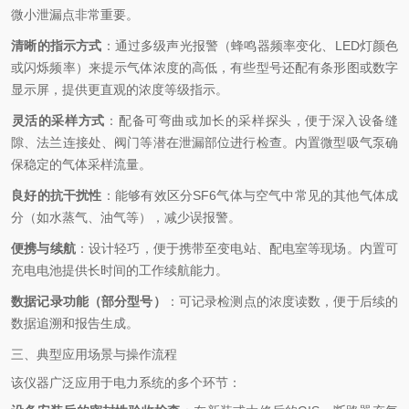
微小泄漏点非常重要。
清晰的指示方式
‌：通过多级声光报警（蜂鸣器频率变化、LED灯颜色
或闪烁频率）来提示气体浓度的高低，有些型号还配有条形图或数字
显示屏，提供更直观的浓度等级指示。
灵活的采样方式
‌：配备可弯曲或加长的采样探头，便于深入设备缝
隙、法兰连接处、阀门等潜在泄漏部位进行检查。内置微型吸气泵确
保稳定的气体采样流量。
良好的抗干扰性
‌：能够有效区分SF6气体与空气中常见的其他气体成
分（如水蒸气、油气等），减少误报警。
便携与续航
‌：设计轻巧，便于携带至变电站、配电室等现场。内置可
充电电池提供长时间的工作续航能力。
数据记录功能（部分型号）
‌：可记录检测点的浓度读数，便于后续的
数据追溯和报告生成。
三、典型应用场景与操作流程
该仪器广泛应用于电力系统的多个环节：