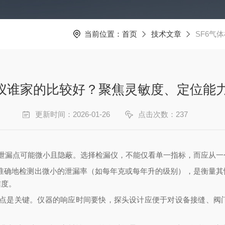
当前位置：
首页
技术文章
SF6气
漏仪谁家的比较好？聚焦灵敏度、定位能
更新时间：2026-01-26
点击次数：237
中，泄漏点可能微小且隐蔽。选择检漏仪，不能仅看单一指标，而应从
、准确地检测出微小的泄漏率（如每年克或每年升的级别），是衡量
信度。
位漏点是关键。仪器的响应时间要快，探头设计应便于对设备接缝、