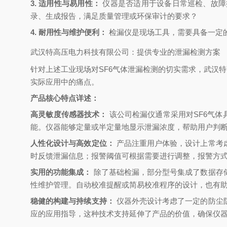
3. 适用性与易用性：
‌ 仪器是否适用于设备日常巡检、
录、生成报告，满足质量管理或环保审计的要求？
4. 耐用性与维护便利：
‌ 检漏仪是现场工具，需要具备一
武汉特高压电力科技有限公司：提供专业的泄漏检测方案
针对上述工业现场对SF6气体泄漏检测的切实需求，武汉
实际应用中的痛点。
产品核心特点详述：
高灵敏度传感器技术：
‌ 该公司检漏仪通常采用对SF6
能。仪器能够定量或半定量地显示泄漏浓度，帮助用户判
人性化设计与高效定位：
‌ 产品注重用户体验，设计上常
时反馈泄漏信息；报警阈值可根据需要进行调整，报警方
实用的功能集成：
‌ 除了基础检漏，部分型号集成了数据
性维护管理。自动校准提醒或简易校准程序的设计，也有
稳健的构建与持续支持：
‌ 仪器外壳设计考虑了一定的防
应的应用指导，这种技术支持延伸了产品的价值，确保仪