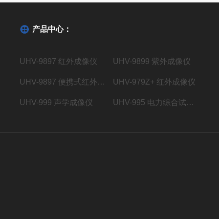
产品中心：
UHV-9897 红外成像仪
UHV-9899 紫外成像仪
UHV-9897 便携式红外成像仪
UHV-979Z+ 红外成像仪
UHV-999 声学成像仪
UHV-995 电力综合试验车