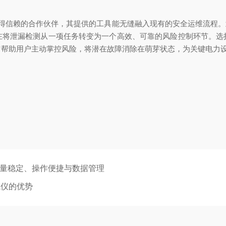
个值得信赖的合作伙伴，其提供的工具能无缝融入现有的安全运维流程。
在将泄漏检测从一项任务转变为一个高效、可靠的风险控制环节。选
它帮助用户主动掌控风险，将潜在故障消除在萌芽状态，为关键电力
测量稳定、操作便捷与数据管理
试仪的优势