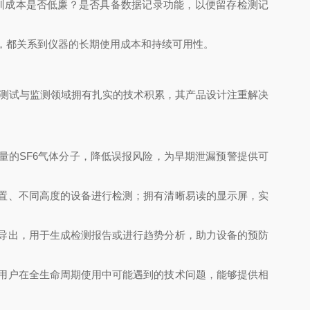
培训成本是否低廉？是否具备数据记录功能，以便留存检测记
持，都关系到仪器的长期使用成本和持续可用性。
力测试与监测领域拥有扎实的技术积累，其产品设计注重解决
微量的SF6气体分子，降低误报风险，为早期泄漏预警提供可
位置、不同高度的设备进行检测；拥有清晰易读的显示屏，实
口导出，用于生成检测报告或进行趋势分析，助力设备的预防
解用户在全生命周期使用中可能遇到的技术问题，能够提供相