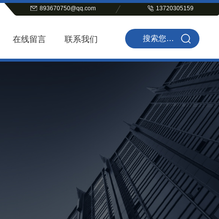
893670750@qq.com
13720305159
在线留言
联系我们