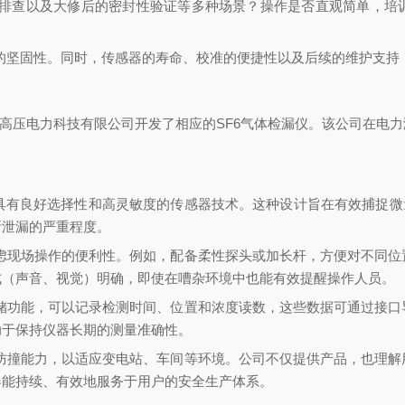
故障排查以及大修后的密封性验证等多种场景？操作是否直观简单，
定的坚固性。同时，传感器的寿命、校准的便捷性以及后续的维护支
特高压电力科技有限公司开发了相应的SF6气体检漏仪。该公司在电
气体具有良好选择性和高灵敏度的传感器技术。这种设计旨在有效捕捉
断泄漏的严重程度。
考虑现场操作的便利性。例如，配备柔性探头或加长杆，方便对不同
式（声音、视觉）明确，即使在嘈杂环境中也能有效提醒操作人员。
存储功能，可以记录检测时间、位置和浓度读数，这些数据可通过接
助于保持仪器长期的测量准确性。
尘防撞能力，以适应变电站、车间等环境。公司不仅提供产品，也理
器能持续、有效地服务于用户的安全生产体系。