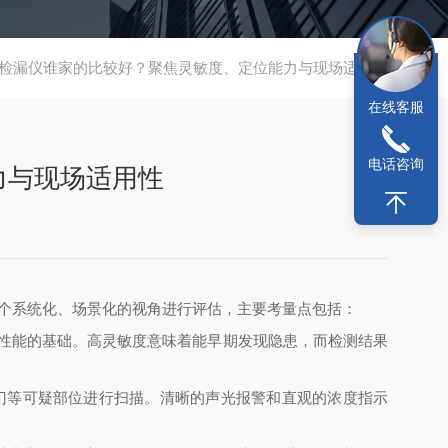
体检漏仪谁家的比较好？聚焦灵敏度、定位能力与现场适用性
在线客服
电话咨询
力与现场适用性
一个系统化、场景化的视角进行评估，主要考量点包括：
其性能的基础。高灵敏度意味着能早期发现隐患，而检测结果
阀门等可疑部位进行扫描。清晰的声光报警和直观的浓度指示