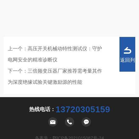
上一个：
高压开关机械动特性测试仪：守护
电网安全的精准诊断仪
返回列
下一个：
三倍频变压器厂家推荐需考量其作
为深度绝缘试验关键激励源的性能
表
13720305159
热线电话：
备案号：
鄂ICP备2021015087号-24