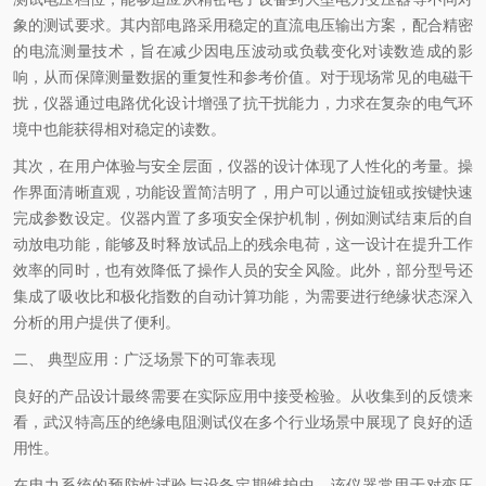
象的测试要求。其内部电路采用稳定的直流电压输出方案，配合精密
的电流测量技术，旨在减少因电压波动或负载变化对读数造成的影
响，从而保障测量数据的重复性和参考价值。对于现场常见的电磁干
扰，仪器通过电路优化设计增强了抗干扰能力，力求在复杂的电气环
境中也能获得相对稳定的读数。
其次，在用户体验与安全层面，仪器的设计体现了人性化的考量。操
作界面清晰直观，功能设置简洁明了，用户可以通过旋钮或按键快速
完成参数设定。仪器内置了多项安全保护机制，例如测试结束后的自
动放电功能，能够及时释放试品上的残余电荷，这一设计在提升工作
效率的同时，也有效降低了操作人员的安全风险。此外，部分型号还
集成了吸收比和极化指数的自动计算功能，为需要进行绝缘状态深入
分析的用户提供了便利。
二、 典型应用：广泛场景下的可靠表现
良好的产品设计最终需要在实际应用中接受检验。从收集到的反馈来
看，武汉特高压的绝缘电阻测试仪在多个行业场景中展现了良好的适
用性。
在电力系统的预防性试验与设备定期维护中，该仪器常用于对变压