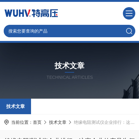
技术文章
TECHNICAL ARTICLES
技术文章
当前位置：
首页
技术文章
绝缘电阻测试仪企业排行：这家企业的产品为何被反复提及？