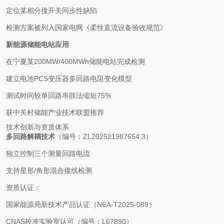
定位某相分接开关同步性缺陷
检测方案被列入国家电网《柔性直流设备验收规范》
新能源储能电站应用
在宁夏某200MW/400MWh储能电站完成检测
建立电池PCS变压器多回路电阻变化模型
测试时间较单回路串联法缩短75%
获中关村储能产业技术联盟推荐
技术创新与资质体系
多回路解耦技术
（编号：ZL202521987654.3）
独立控制三个测量回路电流
支持星形/角形混合接线检测
资质认证：
国家能源局新技术产品认证（NEA-T2025-089）
CNAS校准实验室认可（编号：L67890）