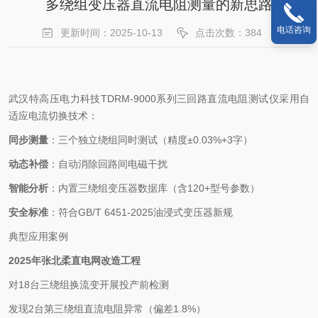
多绕组变压器直流电阻测量的新思路
电话咨询
更新时间：2025-10-13
点击次数：384
武汉特高压电力科技TDRM-9000系列三回路直流电阻测试仪采用自
适应电流切换技术：
同步测量
：三个独立绕组同时测试（精度±0.03%+3字）
动态补偿
：自动消除回路间电磁干扰
智能分析
：内置三绕组变压器数据库（含120+型号参数）
安全标准
：符合GB/T 6451-2025油浸式变压器新规
典型应用案例
2025年张北柔直电网改造工程
对18台三绕组换流变开展投产前检测
发现2台第三绕组直流电阻异常（偏差1.8%）