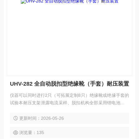
UHV-282 全自动脱扣型绝缘靴（手套）耐压装置
仪器可以同时进行2只（可拓展定制8只）绝缘靴或绝缘手套的
试验本耐压支架泄露电流采样、脱扣机构全部采用锂电池供电
高低压分离，2路的泄漏电流采用高亮的LED显示模块显示
更新时间：2026-05-26
浏览量：135