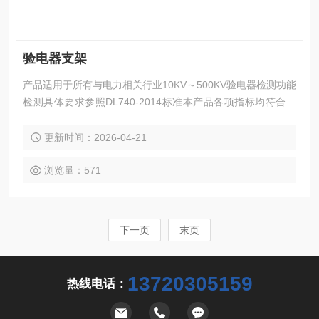
验电器支架
产品适用于所有与电力相关行业10KV～500KV验电器检测功能
检测具体要求参照DL740-2014标准本产品各项指标均符合国
标的要求
更新时间：2026-04-21
浏览量：571
下一页
末页
13720305159
热线电话：