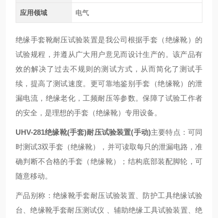
应用领域
电气
绝缘手套靴耐压试验装置是我公司根据手套（绝缘靴）的
试验规程，并遵从广大用户意见而设计生产的。该产品有
效的解决了过去不规则的测试方式，从而简化了测试手
续，提高了测试速度。更可靠地鉴别手套（绝缘靴）的泄
漏电流，绝缘老化，工频耐压等参数。保障了试验工作者
的安全，是理想的手套（绝缘靴）专用设备。
UHV-281绝缘靴(手套)耐压试验装置(手动)
主要特点：可同
时测试3双手套（绝缘靴），并可读取每只的泄漏电路，准
确判断不合格的手套（绝缘靴）；结构底部装配脚轮，可
随意移动。
产品别称：绝缘靴手套耐压试验装置、防护工具绝缘试验
台、绝缘靴手套耐压测试仪 、辅助绝缘工具试验装置、绝