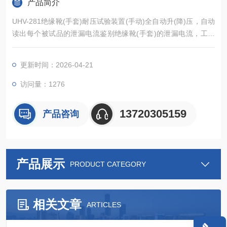
产品简介
UHV-281绝缘靴(手套)耐压试验装置(手动)全自动升(降)压，自动
读出每个被试品的泄漏电流鉴别绝缘靴(手套)的泄漏电流，工频
耐压等参数可同时测试3双绝缘靴(手套)，准确判断不合格的绝缘
靴(手套)
更新时间：2026-04-21
访问量：1276
13720305159
产品咨询
产品展示
PRODUCT CATEGORY
相关文章
ARTICLES