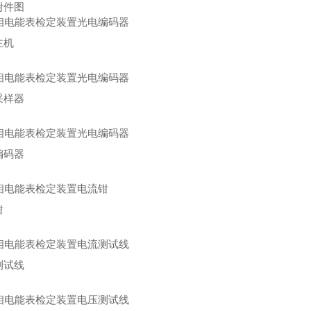
附件图
主机
采样器
编码器
钳
测试线