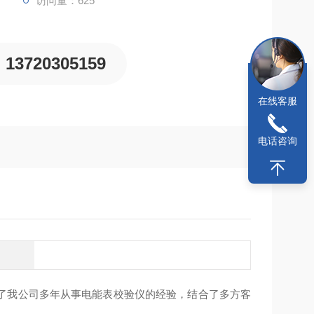
访问量：625
13720305159
在线客服
电话咨询
了我公司多年从事电能表校验仪的经验，结合了多方客