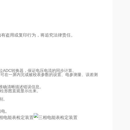
如有盗用或复印行为，将追究法律责任。
6位ADC转换器，保证电压电流的同步计算。
量大，可在一屏内完成被校表参数的设置、电参测量、误差测
字准确清晰描述错误信息。
用柱形图直观显示出来。
别。
供电。