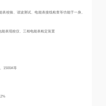
能表校验、谐波测试、电能表接线检查等功能于一身。
电能表现校仪、三相电能表检定装置
、1500A等
2%