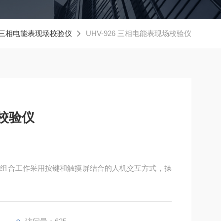
三相电能表现场校验仪
UHV-926 三相电能表现场校验仪
场校验仪
器组合工作采用按键和触摸屏结合的人机交互方式，操