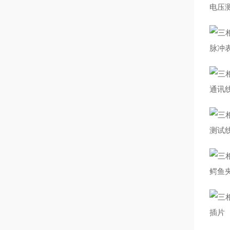
电压
脉冲
通讯
测试
鳄鱼
插片