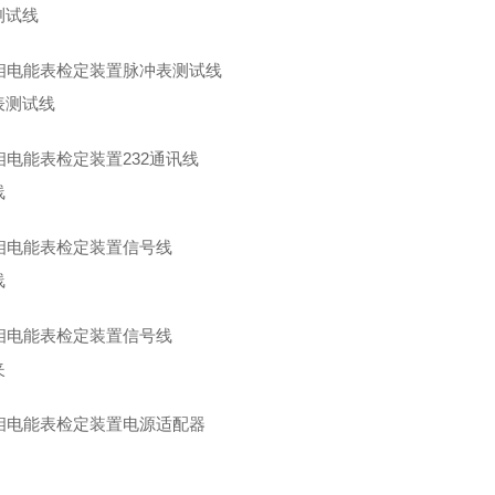
测试线
表测试线
线
线
夹