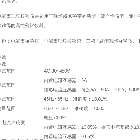
宝贵建议。
电能表现场校验仪是适用于现场或实验室的新型、综合性仪表，集电
款难得的高性价比仪器。
别称：电能表校验仪、电能表现场校验仪、三相电能表现场校验仪、
参数
参数
测试范围
AC 30~450V
内置电流互感器：5A
测试范围
钳形电流互感器：可选5A、50A、100A、500A
测试范围
45Hz~65Hz，准确度：±0.01%
测量范围
-180°~+180°，准确度：±0.05
电压±0.05%
、电流准确度
内置电流互感器：±0.05%；钳形电流互感器±0.
内置电流互感器：0.05级