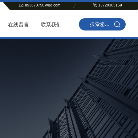
893670750@qq.com
13720305159
在线留言
联系我们