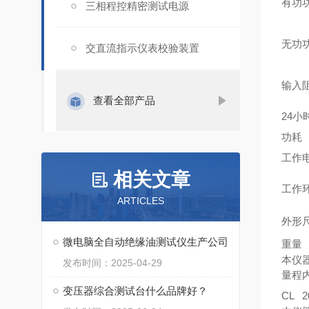
有功
三相程控精密测试电源
无功
交直流指示仪表校验装置
输入
查看全部产品
24小
功耗
工作
相关文章
工作
ARTICLES
外形
微电脑全自动绝缘油测试仪生产公司
重量
本仪器
发布时间：2025-04-29
量程
变压器综合测试台什么品牌好？
CL
2