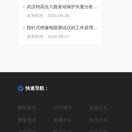
武汉特高压六路差动保护矢量分析仪：差动保护的 “精准调试专家”
发布时间：2025-09-26
指针式绝缘电阻测试仪的工作原理与应用
发布时间：2024-09-27
快速导航：
网站首页
公司简介
企业文化
荣誉资质
新闻中心
技术文章