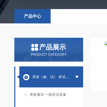
产品中心
产品展示
PRODUCT CATEGORY
承装（修、试） 承试类仪器
承装修试 一级承试设备