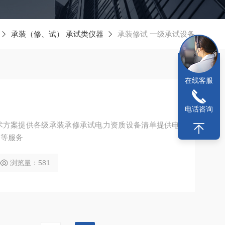
承装（修、试） 承试类仪器
承装修试 一级承试设备
在线客服
电话咨询
术方案提供各级承装承修承试电力资质设备清单提供电
训等服务
浏览量：581