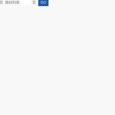
 末页 跳转到第
页