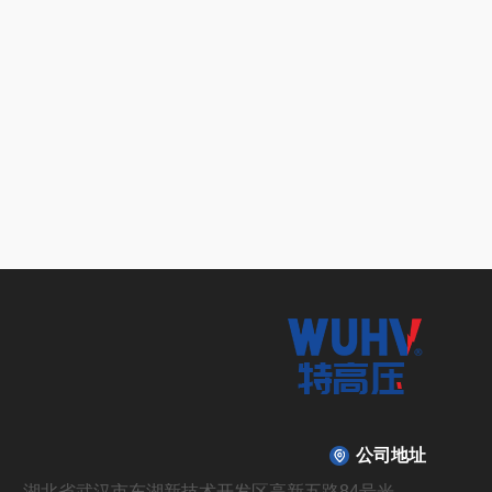
公司地址
湖北省武汉市东湖新技术开发区高新五路84号光谷光机电产业园6栋