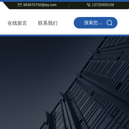
893670750@qq.com
13720305159
在线留言
联系我们