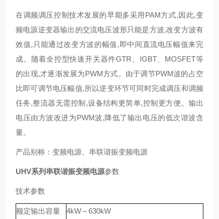
在调频调压控制技术发展的早期多采用PAM方式,因此,变
频电源逆变器输出的交流电压波形只能是方波,改变方波有
效值,只能通过改变方波的幅值,即中间直流电压幅值来完
成。随着全控型快速开关器件GTR、IGBT、MOSFET等
的出现,才逐渐发展为PWM方式。由于调节PWM波的占空
比即可调节电压幅值,所以逆变环节可同时完成调压和调频
任务,整流器无需控制,设备结构更简单,控制更方便。输出
电压由方波改进为PWM波,降低了输出电压的低次谐波含
量。
产品别称：变频电源、串联谐振变频电源
UHV系列串联谐振变频电源
参数
技术参数
额定输出容量
4kW～630kW