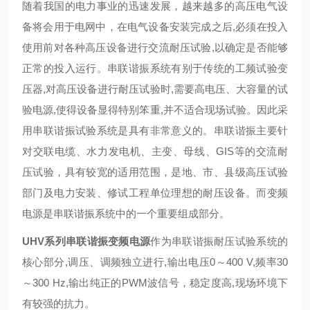
随着我国的电力事业的迅速发展，越来越多的高压电气设
备将会用于电网中，在电气设备安装完成之后,必须在投入
使用前对各种高压设备进行交流耐压试验,以确定是否能够
正常的投入运行。串联谐振系统有别于传统的工频试验变
压器,对高压设备进行耐压试验时,需要高电压、大容量的试
验电源,使得设备显得特别笨重,并不适合现场试验。因此采
用串联谐振试验系统是具有非常意义的。串联谐振主要针
对交联电缆、水力发电机、主变、母线、GIS等的交流耐
压试验，具有较宽的适用范围，是地、市、县级高压试验
部门及电力安装、修试工程单位理想的耐压设备。而变频
电源是串联谐振系统中的一个重要组成部分。
UHV系列串联谐振变频电源
作为串联谐振耐压试验系统的
核心部分,调压、调频独立进行,输出电压0～400 V,频率30
～300 Hz,输出纯正的PWM波信号，稳定度高,现场环境下
有较强的抗力。