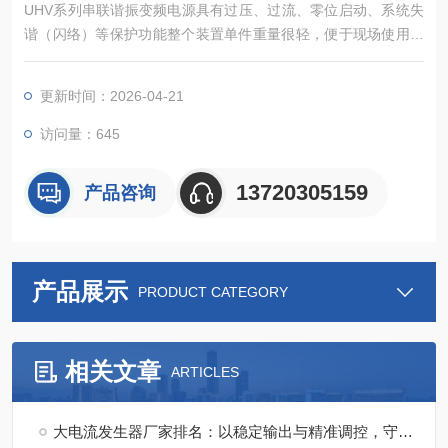
UHV系列串联谐振变频电源具有过压、过流、零位启动、系统失
谐（闪络）等保护功能整个装置单件重量很轻，便于现场使用采
用了DSP平台技术。
更新时间：2026-04-21
访问量：645
13720305159
产品咨询
产品展示
PRODUCT CATEGORY
相关文章
ARTICLES
大电流发生器厂家排名：以稳定输出与精准调控，守护大电流测试安全