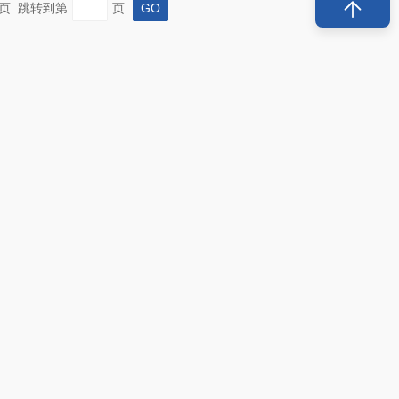
 末页 跳转到第
页