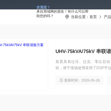
欢迎您！
来自局域网的朋友！有什么可以帮
助您的吗？
当前位置：
首页
产
UHV-75kVA/75kV 串
装置具有过压、过流、零位启动
轻，便于现场使用采用了DSP平
更新时间：2026-05-26