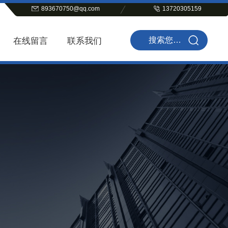
893670750@qq.com
13720305159
在线留言
联系我们