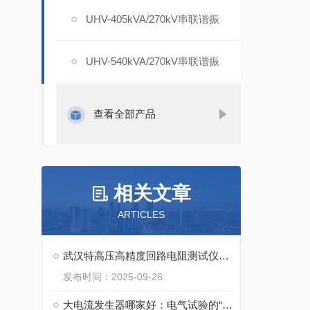
UHV-405kVA/270kV串联谐振
UHV-540kVA/270kV串联谐振
查看全部产品
相关文章
ARTICLES
武汉特高压高精度回路电阻测试仪：设备导电安全的 “精准测量哨兵”
发布时间：2025-09-26
大电流发生器哪家好：电气试验的“能量引擎”与应用全览