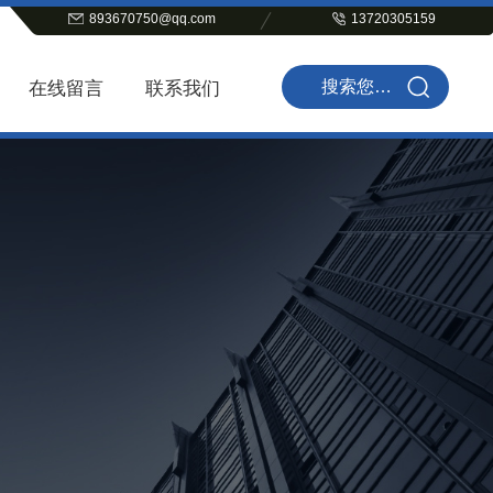
893670750@qq.com
13720305159
在线留言
联系我们