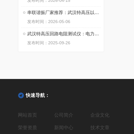
发布时间：2026-04-15
串联谐振厂家推荐：武汉特高压以扎实品质赢得市场认可
发布时间：2026-05-06
武汉特高压回路电阻测试仪：电力设备的 “导电性能检测标尺”
发布时间：2025-09-26
快速导航：
网站首页
公司简介
企业文化
荣誉资质
新闻中心
技术文章