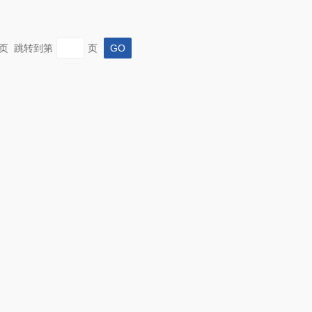
 末页 跳转到第
页