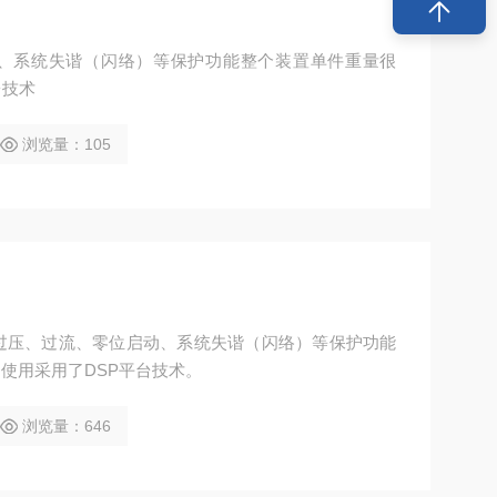
、系统失谐（闪络）等保护功能整个装置单件重量很
台技术
浏览量：105
过压、过流、零位启动、系统失谐（闪络）等保护功能
使用采用了DSP平台技术。
浏览量：646