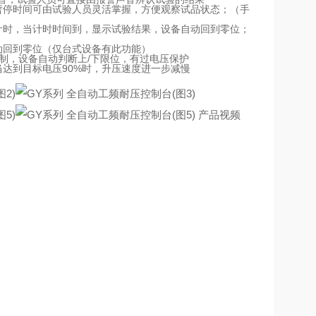
暂停时间可由试验人员灵活掌握，方便观察试品状态；（手
计时，当计时时间到，显示试验结果，设备自动回到零位；
动回到零位（仅台式设备有此功能）
控制，设备自动判断上/下限位，有过电压保护
当达到目标电压90%时，升压速度进一步减慢
产品视频