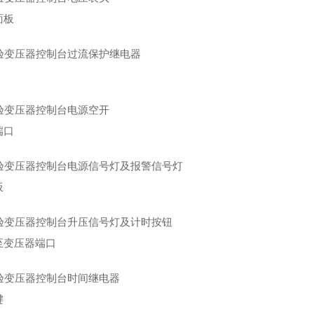
面板
端口
板
至变压器端口
键