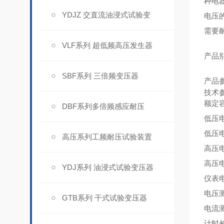
种电
YDJZ 交直流油浸式试验变
电压
需要
VLF系列 超低频高压发生器
产品
SBF系列 三倍频变压器
产品
技术
额定
DBF系列多倍频感应耐压
低压
低压
高压系列工频耐压试验装置
高压
高压
YDJ系列 油浸式试验变压器
仪表
电压
GTB系列 干式试验变压器
电流
计时