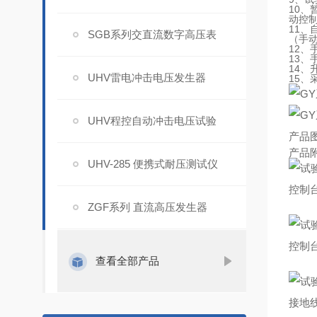
10
动控制
11
SGB系列交直流数字高压表
（手动
12
13、
14、
UHV雷电冲击电压发生器
15
UHV程控自动冲击电压试验
产品
产品
UHV-285 便携式耐压测试仪
控制
ZGF系列 直流高压发生器
控制
查看全部产品
接地