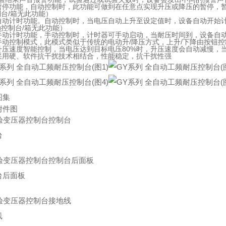
、暂停功能，自动控制时，此功能可做到在任意点实现升压或降压的暂停，
台/箱无此功能）
、自动计时功能。自动控制时，当电压自动上升至设定值时，设备自动开始
控制台/箱无此功能）
、手动计时功能，手动控制时，计时器可手动启动，当耐压时间到，设备自
手动控制模式，此模式类似于传统的电动升/降压方式，上升/下降由按钮
升压速度智能控制，当电压达到目标电压80%时，升压速度会自动减慢，
、采用硬、软件抗干扰技术相结合，性能稳定，抗干扰性强
图集
附件图
台
台后面板
线