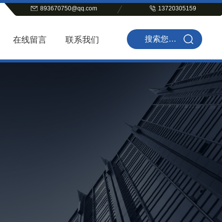
893670750@qq.com
13720305159
在线留言
联系我们