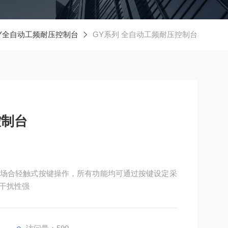
Y全自动工频耐压控制台
GY系列 全自动工频耐压控制台
控制台
场合轻触式按键操作，所有功能均可通过按键设定采
干扰性强