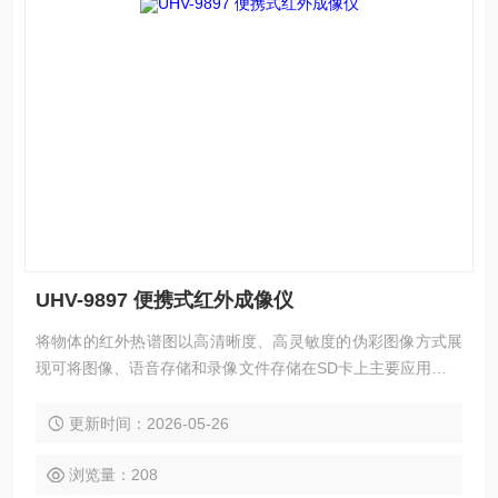
UHV-9897 便携式红外成像仪
将物体的红外热谱图以高清晰度、高灵敏度的伪彩图像方式展
现可将图像、语音存储和录像文件存储在SD卡上主要应用：电
力工业、电器和机械行业、建筑行业、石化工业、消防、医学
等
更新时间：2026-05-26
浏览量：208