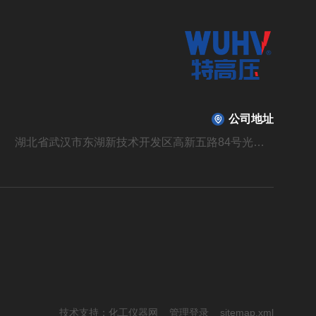
公司地址
湖北省武汉市东湖新技术开发区高新五路84号光谷光机电产业园6栋
技术支持：
化工仪器网
管理登录
sitemap.xml