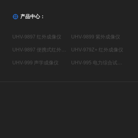
产品中心：
UHV-9897 红外成像仪
UHV-9899 紫外成像仪
UHV-9897 便携式红外成像仪
UHV-979Z+ 红外成像仪
UHV-999 声学成像仪
UHV-995 电力综合试验车