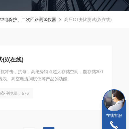
继电保护、二次回路测试仪器
高压CT变比测试仪(在线)
试仪(在线)
抗冲击﹑抗弯﹑高绝缘特点超大存储空间，能存储300
流表、高空电流测试仪等产品的功能
浏览量：576
在线客服