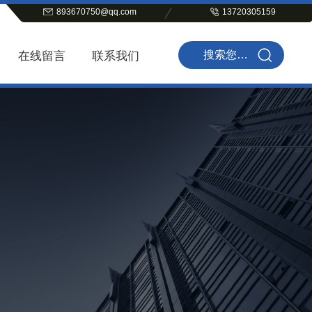
893670750@qq.com
13720305159
在线留言
联系我们