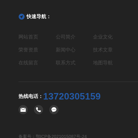
快速导航：
网站首页
公司简介
企业文化
荣誉资质
新闻中心
技术文章
在线留言
联系方式
地图导航
13720305159
热线电话：
备案号：
鄂ICP备2021015087号-24