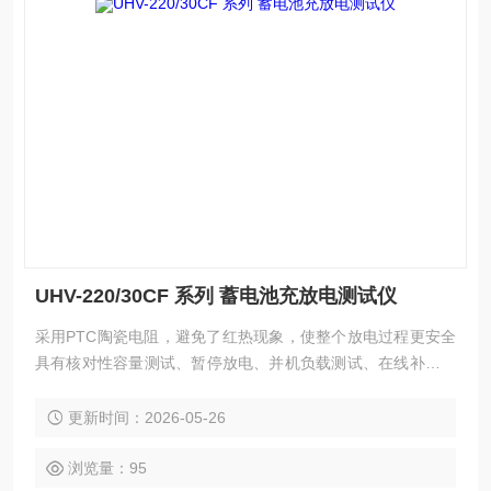
UHV-220/30CF 系列 蓄电池充放电测试仪
采用PTC陶瓷电阻，避免了红热现象，使整个放电过程更安全
具有核对性容量测试、暂停放电、并机负载测试、在线补偿式
放电、等功能采用智能单片机ARM控制、7寸触摸液晶中英文
显示
更新时间：2026-05-26
浏览量：95