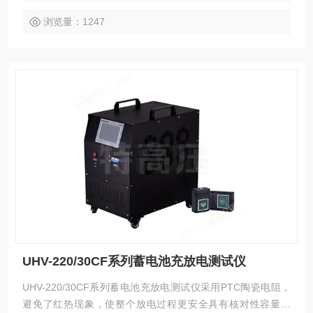
浏览量：1247
UHV-220/30CF系列蓄电池充放电测试仪
UHV-220/30CF系列蓄电池充放电测试仪采用PTC陶瓷电阻，
避免了红热现象，使整个放电过程更安全具有核对性容量测