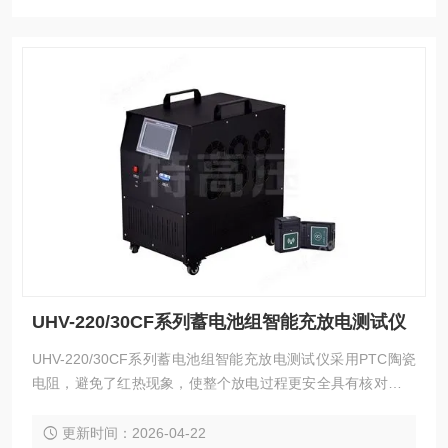
UHV-220/30CF系列蓄电池组智能充放电测试仪
UHV-220/30CF系列蓄电池组智能充放电测试仪采用PTC陶瓷
电阻，避免了红热现象，使整个放电过程更安全具有核对性容
量测试、暂停放电、并机负载测试、在线补偿式放电、等功能
采用智能单片机ARM控制、7寸触摸液晶中英文显示
更新时间：2026-04-22