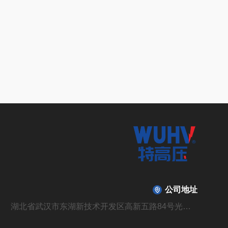
公司地址
湖北省武汉市东湖新技术开发区高新五路84号光谷光机电产业园6栋