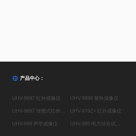
产品中心：
UHV-9897 红外成像仪
UHV-9899 紫外成像仪
UHV-9897 便携式红外成像仪
UHV-979Z+ 红外成像仪
UHV-999 声学成像仪
UHV-995 电力综合试验车