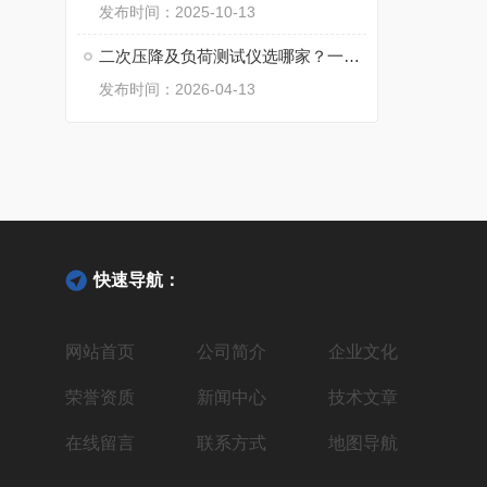
发布时间：2025-10-13
二次压降及负荷测试仪选哪家？一份来自武汉特高压的深度解析
发布时间：2026-04-13
快速导航：
网站首页
公司简介
企业文化
荣誉资质
新闻中心
技术文章
在线留言
联系方式
地图导航