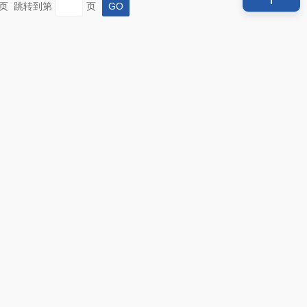
 末页 跳转到第
页