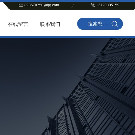
893670750@qq.com
13720305159
在线留言
联系我们