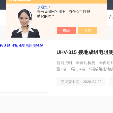
欢迎您！
来自局域网的朋友！有什么可以帮
助您的吗？
当前位置：
首页
产
UHV-815 接地成组电阻
智能控制，全自动检测，全自动
量2端、3端，4端、5端成组接地
更新时间：2026-04-22